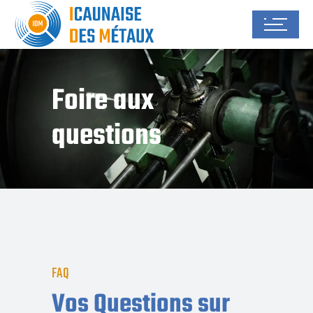
Foire aux
questions
FAQ
Vos Questions sur