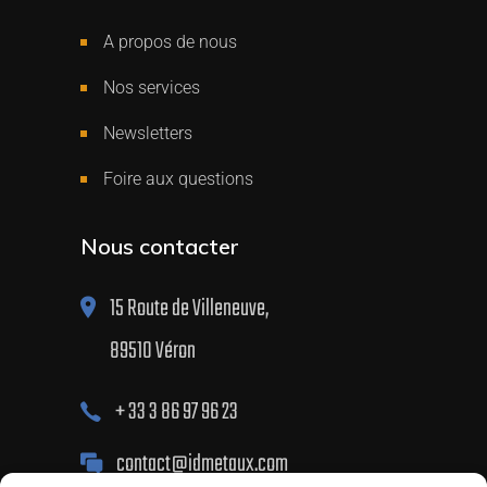
A propos de nous
Nos services
Newsletters
Foire aux questions
Nous contacter
15 Route de Villeneuve,
89510 Véron
+ 33 3 86 97 96 23
contact@idmetaux.com