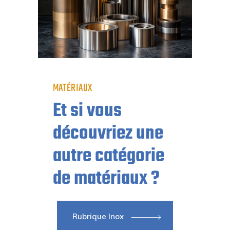
MATÉRIAUX
Et si vous
découvriez une
autre catégorie
de matériaux ?
Rubrique Inox