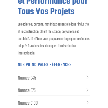
et Performance pour
Tous Vos Projets
Les aciers au carbone, matériaux essentiels dans l’industrie
et la construction, allient résistance, polyvalence et
durabilité. ID Métaux vous propose une large gamme d’aciers
adaptés à vos besoins, du négoce à la distribution
internationale.
NOS PRINCIPALES RÉFÉRENCES
Nuance C45
Nuance C75
Nuance C100