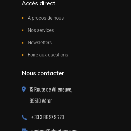
Accès direct
A propos de nous
Nos services
Newsletters
Foire aux questions
Nous contacter
15 Route de Villeneuve,
89510 Véron
+ 33 3 86 97 96 23