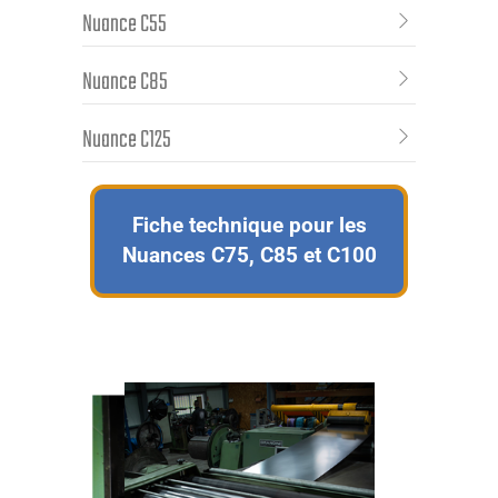
Nuance C55
Nuance C85
Nuance C125
Fiche technique pour les
Nuances C75, C85 et C100