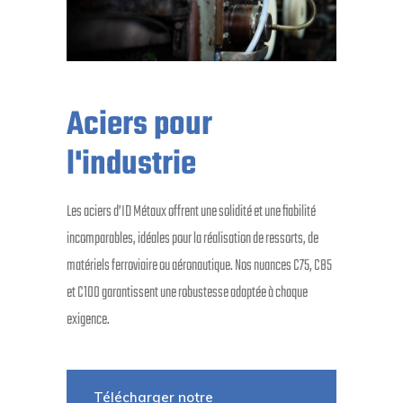
Aciers pour
l'industrie
Les aciers d’ID Métaux offrent une solidité et une fiabilité
incomparables, idéales pour la réalisation de ressorts, de
matériels ferroviaire ou aéronautique. Nos nuances C75, C85
et C100 garantissent une robustesse adaptée à chaque
exigence.
Télécharger notre