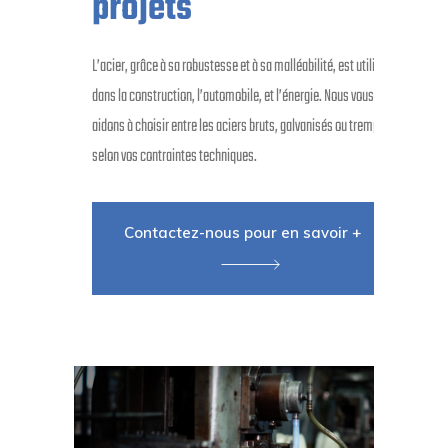
projets
L’acier, grâce à sa robustesse et à sa malléabilité, est utilisé
dans la construction, l’automobile, et l’énergie. Nous vous
aidons à choisir entre les aciers bruts, galvanisés ou trempés
selon vos contraintes techniques.
Contactez-nous pour en savoir +