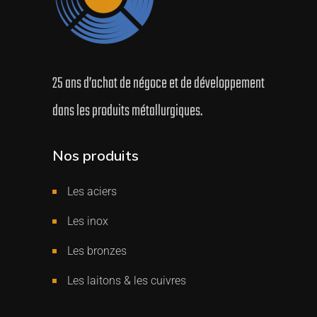
25 ans d’achat de négoce et de développement
dans les produits métallurgiques.
Nos produits
Les aciers
Les inox
Les bronzes
Les laitons & les cuivres