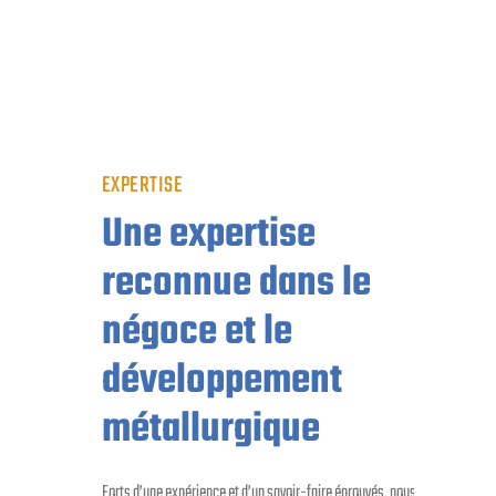
EXPERTISE
Une expertise
reconnue dans le
négoce et le
développement
métallurgique
Forts d’une expérience et d’un savoir-faire éprouvés, nous