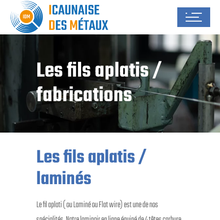
Les fils aplatis /
fabrications
Les fils aplatis /
laminés
Le fil aplati ( ou Laminé ou Flat wire) est une de nos
spécialités. Notre laminoir en ligne équipé de 4 têtes carbure