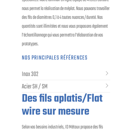
nous permet la réalisation de méplat. Nous pouvons travailler
des fils de diamètres 0,1 à 4 toutes nuances/dureté. Nos
quantités sont illimitées et nous vous proposons également
l’échantillonnage qui vous permettra l’élaboration de vos
prototypes.
NOS PRINCIPALES RÉFÉRENCES
Inox 302
Acier SH / SM
Des fils aplatis/Flat
wire sur mesure
Selon vos besoins industriels, ID Métaux propose des fils