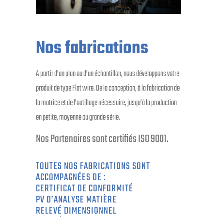
Nos fabrications
A partir d’un plan ou d’un échantillon, nous développons votre
produit de type Flat wire. De la conception, à la fabrication de
la matrice et de l’outillage nécessaire, jusqu’à la production
en petite, moyenne ou grande série.
Nos Partenaires sont certifiés ISO 9001.
TOUTES NOS FABRICATIONS SONT
ACCOMPAGNÉES DE :
CERTIFICAT DE CONFORMITÉ
PV D’ANALYSE MATIÈRE
RELEVÉ DIMENSIONNEL