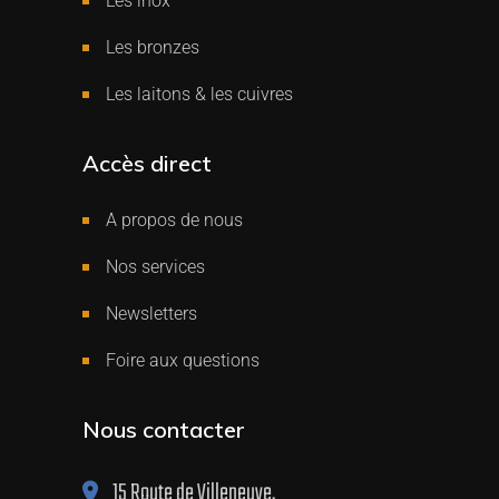
Les inox
Les bronzes
Les laitons & les cuivres
Accès direct
A propos de nous
Nos services
Newsletters
Foire aux questions
Nous contacter
15 Route de Villeneuve,