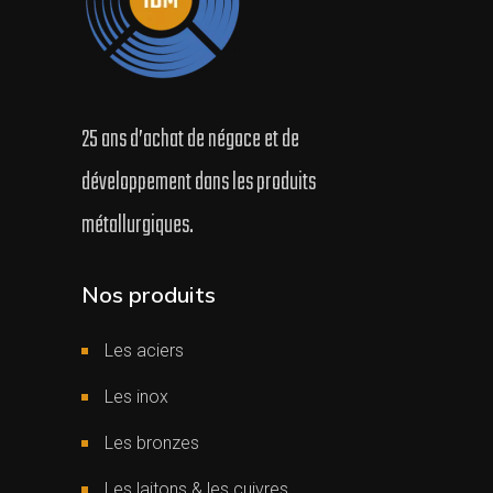
25 ans d’achat de négoce et de
développement dans les produits
métallurgiques.
Nos produits
Les aciers
Les inox
Les bronzes
Les laitons & les cuivres