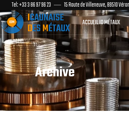
Tel: +33 3 86 97 96 23
15 Route de Villeneuve, 89510 Véro
ACCUEIL ID MÉTAUX
Archive